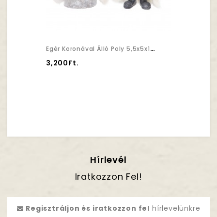
Egér Koronával Álló Poly 5,5x5x14 Fehér,szürke 2 Féle
3,200Ft.
Hírlevél
Iratkozzon Fel!
Regisztráljon és iratkozzon fel
hírlevelünkre