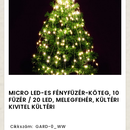
MICRO LED-ES FÉNYFÜZÉR-KÖTEG, 10
FÜZÉR / 20 LED, MELEGFEHÉR, KÜLTÉRI
KIVITEL KÜLTÉRI
Cikkszám:
GARD-0_WW