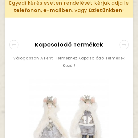
Egyedi kérés esetén rendelését kérjük adja le
telefonon
,
e-mailben
, vagy
üzletünkben
!
Kapcsolodó Termékek
Válogasson A Fenti Termékhez Kapcsolódó Termékek
Közül!