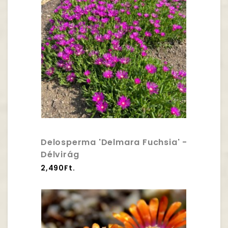
Delosperma 'Delmara Fuchsia' -
Délvirág
2,490Ft.