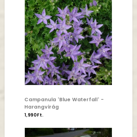
Campanula 'Blue Waterfall' -
Harangvirág
1,990Ft.