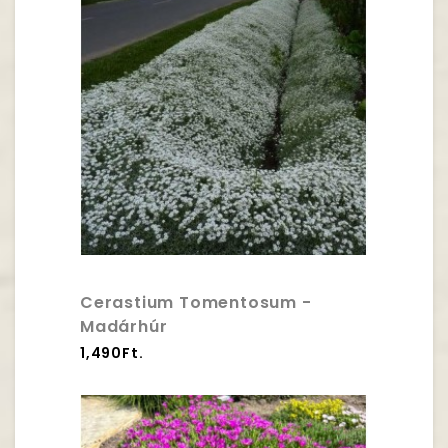
Cerastium Tomentosum -
Madárhúr
1,490Ft.