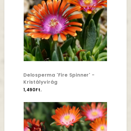
Delosperma 'Fire Spinner' -
Kristályvirág
1,490Ft.