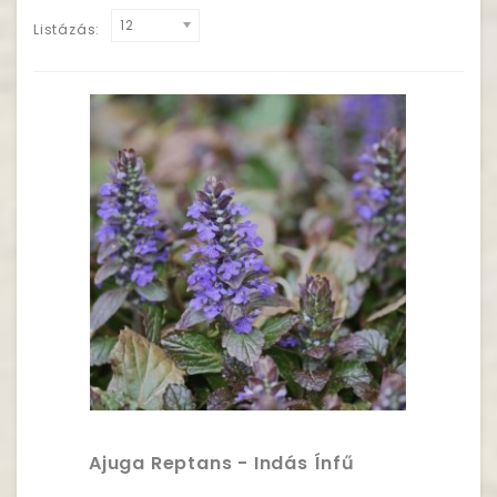
12
Listázás:
Ajuga Reptans - Indás Ínfű