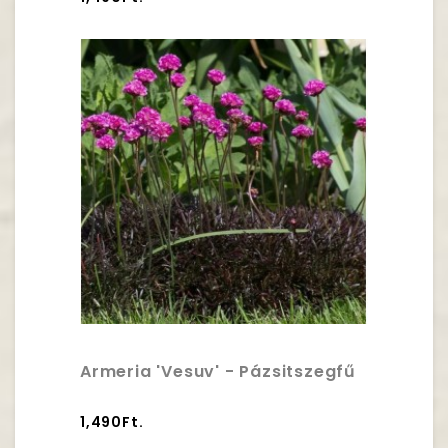
Armeria 'Vesuv' - Pázsitszegfű
1,490Ft.