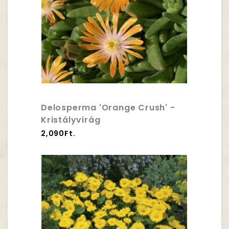
Delosperma 'Orange Crush' -
Kristályvirág
2,090Ft.