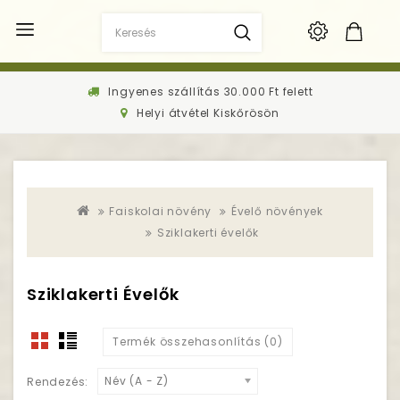
Ingyenes szállítás 30.000 Ft felett
Helyi átvétel Kiskőrösön
Faiskolai növény
Évelő növények
Sziklakerti évelők
Sziklakerti Évelők
Termék összehasonlítás (0)
Név (A - Z)
Rendezés: