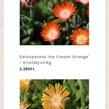
Delosperma 'Ice Cream Orange'
- Kristályvirág
2,290Ft.