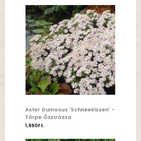
Aster Dumosus 'Schneekissen' -
Törpe Őszirózsa
1,690Ft.