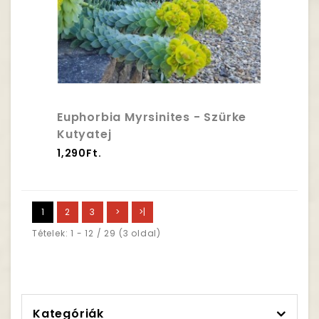
Euphorbia Myrsinites - Szürke
Kutyatej
1,290Ft.
1
2
3
>
>|
Tételek: 1 - 12 / 29 (3 oldal)
Kategóriák