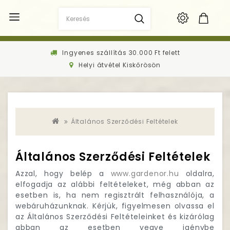
Ingyenes szállítás 30.000 Ft felett
Helyi átvétel Kiskőrösön
Általános Szerződési Feltételek
Általános Szerződési Feltételek
Azzal, hogy belép a
www.gardenor.hu
oldalra,
elfogadja az alábbi feltételeket, még abban az
esetben is, ha nem regisztrált felhasználója, a
webáruházunknak. Kérjük, figyelmesen olvassa el
az Általános Szerződési Feltételeinket és kizárólag
abban az esetben vegye igénybe