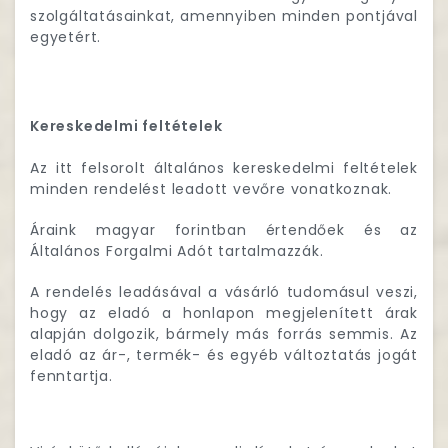
szolgáltatásainkat, amennyiben minden pontjával
egyetért.
Kereskedelmi feltételek
Az itt felsorolt általános kereskedelmi feltételek
minden rendelést leadott vevőre vonatkoznak.
Áraink magyar forintban értendőek és az
Általános Forgalmi Adót tartalmazzák.
A rendelés leadásával a vásárló tudomásul veszi,
hogy az eladó a honlapon megjelenített árak
alapján dolgozik, bármely más forrás semmis. Az
eladó az ár-, termék- és egyéb változtatás jogát
fenntartja.