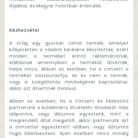
díjakkal, és Magyar Forintban értendők.
Kézhezvétel
A virág egy gyorsan romló termék, amelyet
kifejezetten a vásárló kérésére készítettek, ezért
minden a terméket érintő reklamációnak,
elállásnak amennyiben a terméket átvették,
helye nincs. Abban az esetben, ha a címzett a
terméket visszautasítja, és ez nem a termék,
vagy a szolgáltatás minőségével kapcsolatos,
akkor azt átvettnek minősül.
Abban az esetben, ha a címzett és kézbesítő
partnerünk a küldemény átvételét-átadását más
időpontra, vagy dátumra egyeztetik, mint a
megrendelő által megjelölt, akkor partnerünk azt
a címzettel egyeztetett időben, vagy dátumra
fogja kikézbesíteni. Ilyen esetben nincs mindig