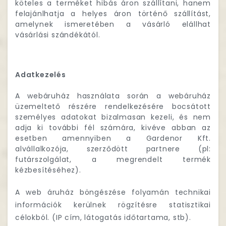
köteles a terméket hibás áron szállítani, hanem
felajánlhatja a helyes áron történő szállítást,
amelynek ismeretében a vásárló elállhat
vásárlási szándékától.
Adatkezelés
A webáruház használata során a webáruház
üzemeltető részére rendelkezésére bocsátott
személyes adatokat bizalmasan kezeli, és nem
adja ki további fél számára, kivéve abban az
esetben amennyiben a Gardenor Kft.
alvállalkozója, szerződött partnere (pl:
futárszolgálat, a megrendelt termék
kézbesítéséhez).
A web áruház böngészése folyamán technikai
információk kerülnek rögzítésre statisztikai
célokból. (IP cím, látogatás időtartama, stb).