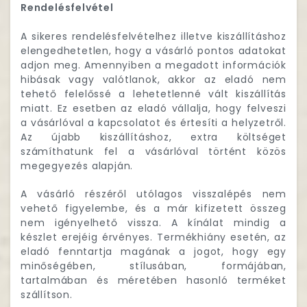
Rendelésfelvétel
A sikeres rendelésfelvételhez illetve kiszállításhoz
elengedhetetlen, hogy a vásárló pontos adatokat
adjon meg. Amennyiben a megadott információk
hibásak vagy valótlanok, akkor az eladó nem
tehető felelőssé a lehetetlenné vált kiszállítás
miatt. Ez esetben az eladó vállalja, hogy felveszi
a vásárlóval a kapcsolatot és értesíti a helyzetről.
Az újabb kiszállításhoz, extra költséget
számíthatunk fel a vásárlóval történt közös
megegyezés alapján.
A vásárló részéről utólagos visszalépés nem
vehető figyelembe, és a már kifizetett összeg
nem igényelhető vissza. A kínálat mindig a
készlet erejéig érvényes. Termékhiány esetén, az
eladó fenntartja magának a jogot, hogy egy
minőségében, stílusában, formájában,
tartalmában és méretében hasonló terméket
szállítson.