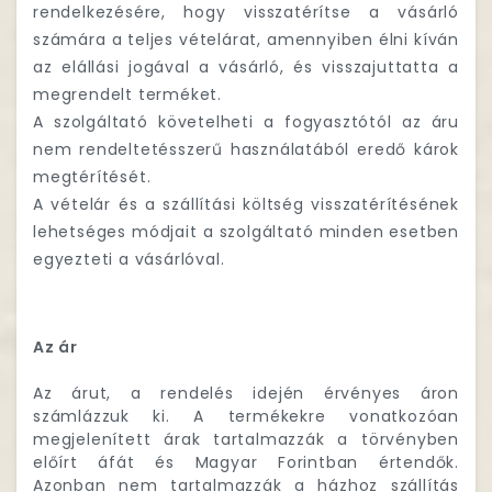
rendelkezésére, hogy visszatérítse a vásárló
számára a teljes vételárat, amennyiben élni kíván
az elállási jogával a vásárló, és visszajuttatta a
megrendelt terméket.
A szolgáltató követelheti a fogyasztótól az áru
nem rendeltetésszerű használatából eredő károk
megtérítését.
A vételár és a szállítási költség visszatérítésének
lehetséges módjait a szolgáltató minden esetben
egyezteti a vásárlóval.
Az ár
Az árut, a rendelés idején érvényes áron
számlázzuk ki. A termékekre vonatkozóan
megjelenített árak tartalmazzák a törvényben
előírt áfát és Magyar Forintban értendők.
Azonban nem tartalmazzák a házhoz szállítás