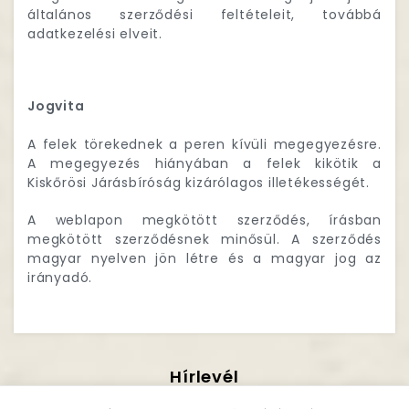
általános szerződési feltételeit, továbbá
adatkezelési elveit.
Jogvita
A felek törekednek a peren kívüli megegyezésre.
A megegyezés hiányában a felek kikötik a
Kiskőrösi Járásbíróság kizárólagos illetékességét.
A weblapon megkötött szerződés, írásban
megkötött szerződésnek minősül. A szerződés
magyar nyelven jön létre és a magyar jog az
irányadó.
Hírlevél
Iratkozzon Fel!