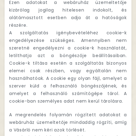
Ezen adatokat a webáruház üzemeltetője
kizárólag jogilag hitelesen indokolt, és
alátámasztott esetben adja át a hatóságok
részére.
A szolgáltatás igénybevételéhez cookie-k
engedélyezése szükséges. Amennyiben nem
szeretné engedélyezni a cookie-k használatát,
letilthatja azt a böngészője beállításaiban.
Cookie-k tiltása esetén a szolgáltatás bizonyos
elemei csak részben, vagy egyáltalán nem
használhatóak. A cookie egy olyan fájl, amelyet a
szerver küld a felhasználó böngészőjének, és
amelyet a felhasználó számítógépe tárol. A
cookie-ban személyes adat nem kerül tárolásra.
A megrendelés folyamán rögzített adatokat a
webáruház üzemeltetője mindaddig rögzíti, amíg
a Vásárló nem kéri azok törlését.