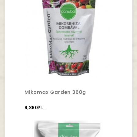
Mikomax Garden 360g
6,890Ft.