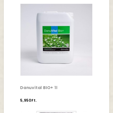
Danuvital BIO+ 1l
5,950Ft.