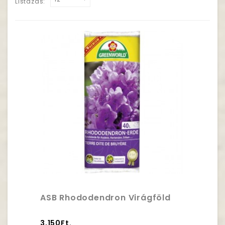
Listázás:
ASB Rhododendron Virágföld
3,150Ft.