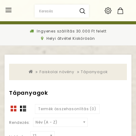
Ingyenes szállítás 30.000 Ft felett
Helyi átvétel Kiskőrösön
Faiskolai növény
Tápanyagok
Tápanyagok
Termék összehasonlítás (0)
Név (A - Z)
Rendezés:
12