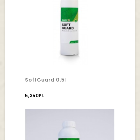
SoftGuard 0.5l
5,350Ft.