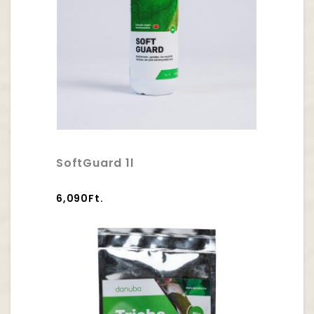
SoftGuard 1l
6,090Ft.