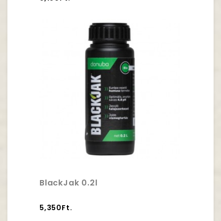
BlackJak 0.2l
5,350Ft.