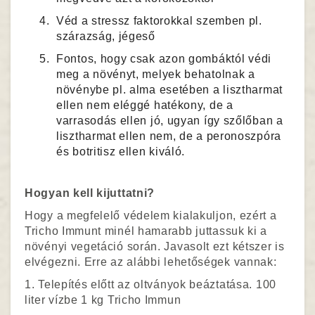
Véd a stressz faktorokkal szemben pl.
szárazság, jégeső
Fontos, hogy csak azon gombáktól védi
meg a növényt, melyek behatolnak a
növénybe pl. alma esetében a lisztharmat
ellen nem eléggé hatékony, de a
varrasodás ellen jó, ugyan így szőlőban a
lisztharmat ellen nem, de a peronoszpóra
és botritisz ellen kiváló.
Hogyan kell kijuttatni?
Hogy a megfelelő védelem kialakuljon, ezért a
Tricho Immunt minél hamarabb juttassuk ki a
növényi vegetáció során. Javasolt ezt kétszer is
elvégezni. Erre az alábbi lehetőségek vannak:
1. Telepítés előtt az oltványok beáztatása. 100
liter vízbe 1 kg Tricho Immun