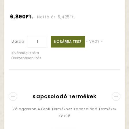
6,890Ft.
Nettó ár: 5,425Ft.
Darab
KOSÁRBA TESZ
- VAGY -
Kívánságlistára
Összehasonlítás
Kapcsolodó Termékek
Válogasson A Fenti Termékhez Kapcsolódó Termékek
Közül!