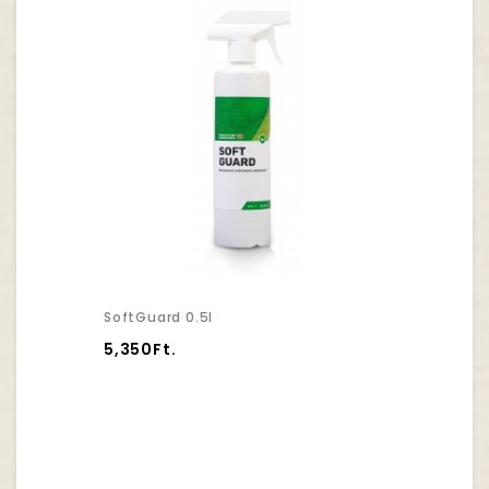
SoftGuard 0.5l
5,350Ft.