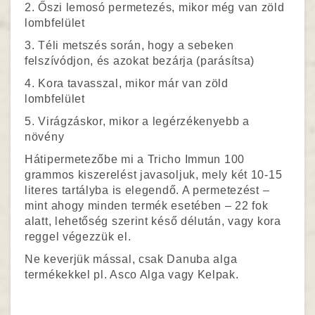
2. Őszi lemosó permetezés, mikor még van zöld
lombfelület
3. Téli metszés során, hogy a sebeken
felszívódjon, és azokat bezárja (parásítsa)
4. Kora tavasszal, mikor már van zöld
lombfelület
5. Virágzáskor, mikor a legérzékenyebb a
növény
Hátipermetezőbe mi a Tricho Immun 100
grammos kiszerelést javasoljuk, mely két 10-15
literes tartályba is elegendő. A permetezést –
mint ahogy minden termék esetében – 22 fok
alatt, lehetőség szerint késő délután, vagy kora
reggel végezzük el.
Ne keverjük mással, csak Danuba alga
termékekkel pl. Asco Alga vagy Kelpak.