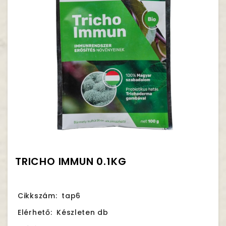
TRICHO IMMUN 0.1KG
Cikkszám:
tap6
Elérhető:
Készleten db