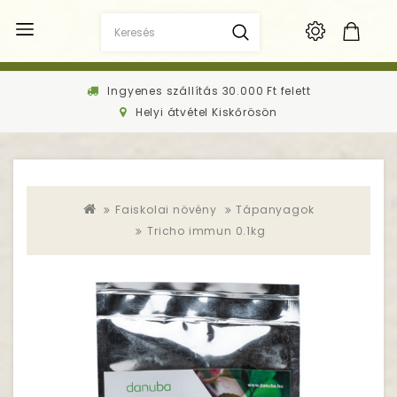
Ingyenes szállítás 30.000 Ft felett
Helyi átvétel Kiskőrösön
Faiskolai növény
Tápanyagok
Tricho immun 0.1kg