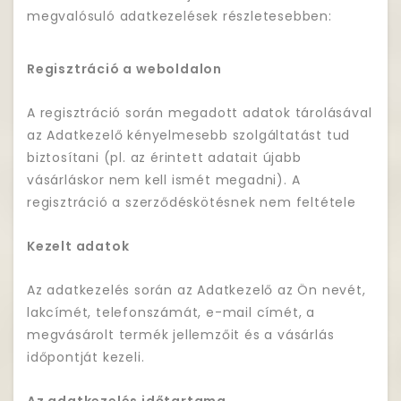
megvalósuló adatkezelések részletesebben:
Regisztráció a weboldalon
A regisztráció során megadott adatok tárolásával
az Adatkezelő kényelmesebb szolgáltatást tud
biztosítani (pl. az érintett adatait újabb
vásárláskor nem kell ismét megadni). A
regisztráció a szerződéskötésnek nem feltétele
Kezelt adatok
Az adatkezelés során az Adatkezelő az Ön nevét,
lakcímét, telefonszámát, e-mail címét, a
megvásárolt termék jellemzőit és a vásárlás
időpontját kezeli.