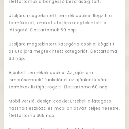
Élettartamuk a böngésző bezárásáig tart.
Utoljára megtekintett termék cookie: Rögzíti a
termékeket, amiket utoljára megtekintett a
látogató. Élettartamuk 60 nap.
Utoljára megtekintett kategória cookie: Rögzítit
az utoljára megtekintett kategóriát. Élettartama
60 nap.
Ajánlott termékek cookie: Az „ajánlom
ismerősömnek” funkciónál az ajánlani kívánt
termékek listáját rögzíti. Élettartama 60 nap.
Mobil verzió, design cookie: Érzékeli a látogató
használt eszközt, és mobilon átvált teljes nézetre.
Élettartama 365 nap.