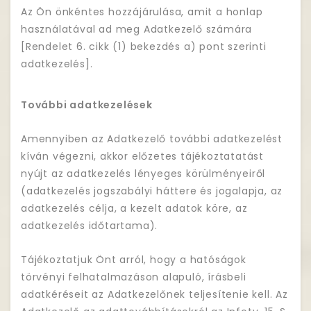
Az Ön önkéntes hozzájárulása, amit a honlap
használatával ad meg Adatkezelő számára
[Rendelet 6. cikk (1) bekezdés a) pont szerinti
adatkezelés].
További adatkezelések
Amennyiben az Adatkezelő további adatkezelést
kíván végezni, akkor előzetes tájékoztatatást
nyújt az adatkezelés lényeges körülményeiről
(adatkezelés jogszabályi háttere és jogalapja, az
adatkezelés célja, a kezelt adatok köre, az
adatkezelés időtartama).
Tájékoztatjuk Önt arról, hogy a hatóságok
törvényi felhatalmazáson alapuló, írásbeli
adatkéréseit az Adatkezelőnek teljesítenie kell. Az