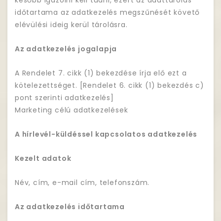
később igazolni kell tudni, ezért az adattárolás
időtartama az adatkezelés megszűnését követő
elévülési ideig kerül tárolásra.
Az adatkezelés jogalapja
A Rendelet 7. cikk (1) bekezdése írja elő ezt a
kötelezettséget. [Rendelet 6. cikk (1) bekezdés c)
pont szerinti adatkezelés]
Marketing célú adatkezelések
A hírlevél-küldéssel kapcsolatos adatkezelés
Kezelt adatok
Név, cím, e-mail cím, telefonszám.
Az adatkezelés időtartama