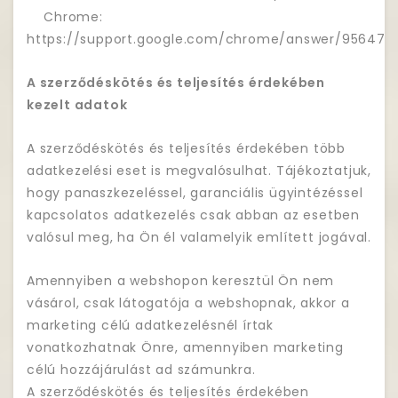
Chrome:
https://support.google.com/chrome/answer/95647
A szerződéskötés és teljesítés érdekében
kezelt adatok
A szerződéskötés és teljesítés érdekében több
adatkezelési eset is megvalósulhat. Tájékoztatjuk,
hogy panaszkezeléssel, garanciális ügyintézéssel
kapcsolatos adatkezelés csak abban az esetben
valósul meg, ha Ön él valamelyik említett jogával.
Amennyiben a webshopon keresztül Ön nem
vásárol, csak látogatója a webshopnak, akkor a
marketing célú adatkezelésnél írtak
vonatkozhatnak Önre, amennyiben marketing
célú hozzájárulást ad számunkra.
A szerződéskötés és teljesítés érdekében