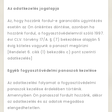
Az adatkezelés jogalapja
Az, hogy hozzánk fordul-e garanciális ügyintézés
esetén az Ön önkéntes döntése, azonban ha
hozzánk fordul, a fogyasztóvédelemről szóló 1997.
évi CLV. törvény 17/A. § (7) bekezdése alapján 5
évig köteles vagyunk a panaszt megőrizni
[Rendelet 6. cikk (1) bekezdés c) pont szerinti
adatkezelés]
Egyéb fogyasztóvédelmi panaszok kezelése
Az adatkezelési folyamat a fogyasztóvédelmi
panaszok kezelése érdekében történik.
Amennyiben Ön panasszal fordult hozzánk, akkor
az adatkezelés és az adatok megadása
elengedhetetlen.