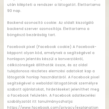
után kilépteti a rendszer a látogatót. Élettartama
90 nap.
Backend azonosító cookie: Az oldalt kiszolgáló
backend szerver azonosítója. Élettartama a
böngésző bezárásáig tart.
Facebook pixel (Facebook cookie) A Facebook-
képpont olyan kód, amelynek a segítségével a
honlapon jelentés készül a konverziókról,
célközönségek állíthatók össze, és az oldal
tulajdonosa részletes elemzési adatokat kap a
látogatók honlap használatáról. A Facebook pixel
segítségével a weboldal látogatóinak személyre
szabott ajánlatokat, hirdetéseket jeleníthet meg
a Facebook felületén. A Facebook adatkezelési
szabályzatát itt tanulmányozhatja:
https://www.facebook.com/privacy/explanation