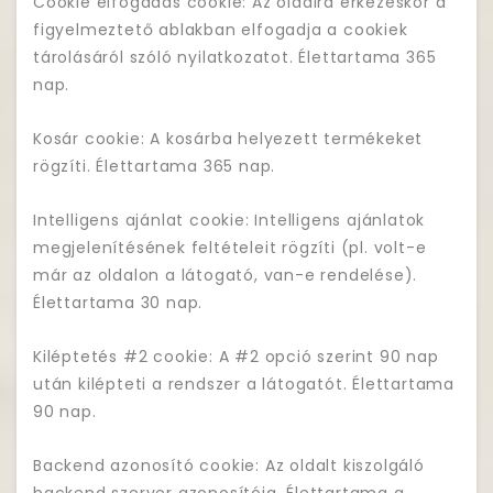
Cookie elfogadás cookie: Az oldalra érkezéskor a
figyelmeztető ablakban elfogadja a cookiek
tárolásáról szóló nyilatkozatot. Élettartama 365
nap.
Kosár cookie: A kosárba helyezett termékeket
rögzíti. Élettartama 365 nap.
Intelligens ajánlat cookie: Intelligens ajánlatok
megjelenítésének feltételeit rögzíti (pl. volt-e
már az oldalon a látogató, van-e rendelése).
Élettartama 30 nap.
Kiléptetés #2 cookie: A #2 opció szerint 90 nap
után kilépteti a rendszer a látogatót. Élettartama
90 nap.
Backend azonosító cookie: Az oldalt kiszolgáló