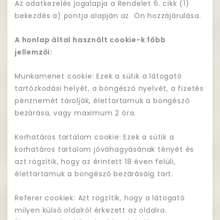
Az adatkezelés jogalapja a Rendelet 6. cikk (1)
bekezdés a) pontja alapján az Ön hozzájárulása.
A honlap által használt cookie-k főbb
jellemzői:
Munkamenet cookie: Ezek a sütik a látogató
tartózkodási helyét, a böngésző nyelvét, a fizetés
pénznemét tárolják, élettartamuk a böngésző
bezárása, vagy maximum 2 óra.
Korhatáros tartalom cookie: Ezek a sütik a
korhatáros tartalom jóváhagyásának tényét és
azt rögzítik, hogy az érintett 18 éven felüli,
élettartamuk a böngésző bezárásáig tart.
Referer cookiek: Azt rögzítik, hogy a látogató
milyen külső oldalról érkezett az oldalra.