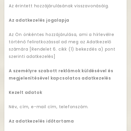
Az érintett hozzájárulásának visszavonásáig.
Az adatkezelés jogalapja
Az Ön önkéntes hozzájárulása, ami a hírlevélre
történő feliratkozással ad meg az Adatkezelő
számára [Rendelet 6. cikk (1) bekezdés a) pont
szerinti adatkezelés]
A személyre szabott reklámok küldésével és
megjelenítésével kapcsolatos adatkezelés
Kezelt adatok
Név, cím, e-mail cím, telefonszám.
Az adatkezelés időtartama