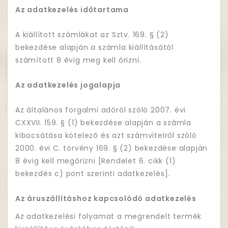
Az adatkezelés időtartama
A kiállított számlákat az Sztv. 169. § (2)
bekezdése alapján a számla kiállításától
számított 8 évig meg kell őrizni.
Az adatkezelés jogalapja
Az általános forgalmi adóról szóló 2007. évi
CXXVII. 159. § (1) bekezdése alapján a számla
kibocsátása kötelező és azt számvitelről szóló
2000. évi C. törvény 169. § (2) bekezdése alapján
8 évig kell megőrizni [Rendelet 6. cikk (1)
bekezdés c) pont szerinti adatkezelés].
Az áruszállításhoz kapcsolódó adatkezelés
Az adatkezelési folyamat a megrendelt termék