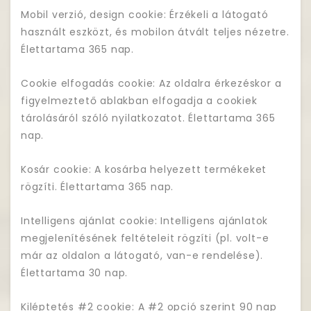
Mobil verzió, design cookie: Érzékeli a látogató
használt eszközt, és mobilon átvált teljes nézetre.
Élettartama 365 nap.
Cookie elfogadás cookie: Az oldalra érkezéskor a
figyelmeztető ablakban elfogadja a cookiek
tárolásáról szóló nyilatkozatot. Élettartama 365
nap.
Kosár cookie: A kosárba helyezett termékeket
rögzíti. Élettartama 365 nap.
Intelligens ajánlat cookie: Intelligens ajánlatok
megjelenítésének feltételeit rögzíti (pl. volt-e
már az oldalon a látogató, van-e rendelése).
Élettartama 30 nap.
Kiléptetés #2 cookie: A #2 opció szerint 90 nap