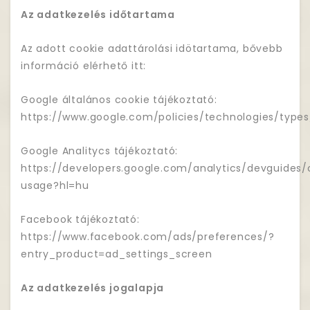
Az adatkezelés időtartama
Az adott cookie adattárolási idötartama, bővebb
információ elérhető itt:
Google általános cookie tájékoztató:
https://www.google.com/policies/technologies/types
Google Analitycs tájékoztató:
https://developers.google.com/analytics/devguides/c
usage?hl=hu
Facebook tájékoztató:
https://www.facebook.com/ads/preferences/?
entry_product=ad_settings_screen
Az adatkezelés jogalapja