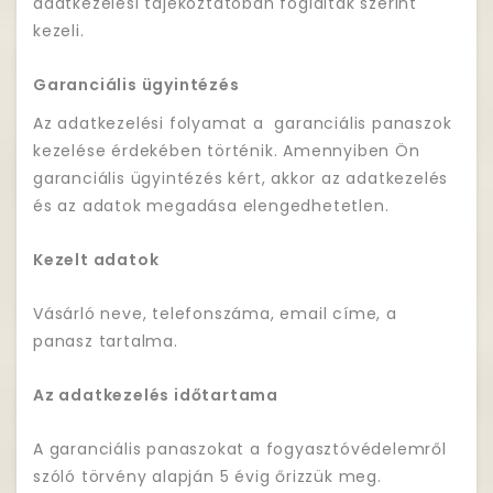
adatkezelési tájékoztatóban foglaltak szerint
kezeli.
Garanciális ügyintézés
Az adatkezelési folyamat a garanciális panaszok
kezelése érdekében történik. Amennyiben Ön
garanciális ügyintézés kért, akkor az adatkezelés
és az adatok megadása elengedhetetlen.
Kezelt adatok
Vásárló neve, telefonszáma, email címe, a
panasz tartalma.
Az adatkezelés időtartama
A garanciális panaszokat a fogyasztóvédelemről
szóló törvény alapján 5 évig őrizzük meg.