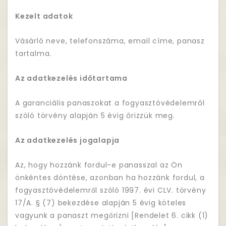
Kezelt adatok
Vásárló neve, telefonszáma, email címe, panasz
tartalma.
Az adatkezelés időtartama
A garanciális panaszokat a fogyasztóvédelemről
szóló törvény alapján 5 évig őrizzük meg.
Az adatkezelés jogalapja
Az, hogy hozzánk fordul-e panasszal az Ön
önkéntes döntése, azonban ha hozzánk fordul, a
fogyasztóvédelemről szóló 1997. évi CLV. törvény
17/A. § (7) bekezdése alapján 5 évig köteles
vagyunk a panaszt megőrizni [Rendelet 6. cikk (1)