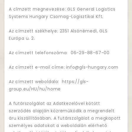
A címzett megnevezése: GLS General Logistics
Systems Hungary Csomag-Logisztikai Kft.
Az címzett székhelye: 2351 Alsónémedi, GLS
Európa u. 2.
Az címzett telefonszáma: 06-29-88-67-00
Az címzett e-mail címe: info@gls-hungary.com
Az címzett weboldala: https://gls-
group.eu/HU/hu/home
A futárszolgálat az Adatkezelővel kötött
szerződés alapján közreműködik a megrendelt
áru kiszállításában. A futárszolgálat a megkapott
személyes adatokat a weboldalán elérhető