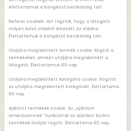
élettartamuk a böngésző bezárásáig tart.
Referer cookiek: Azt rögzítik, hogy a látogató
milyen külső oldalról érkezett az oldalra.
Élettartamuk a böngésző bezárásáig tart.
Utoljára megtekintett termék cookie: Rögzíti a
termékeket, amiket utoljára megtekintett a
látogató. Élettartamuk 60 nap.
Utoljára megtekintett kategória cookie: Rögzítit
az utoljára megtekintett kategóriát. Élettartama
60 nap.
Ajánlott termékek cookie: Az „ajánlom
ismerősömnek” funkciónál az ajánlani kívánt
termékek listáját rögzíti. Élettartama 60 nap.