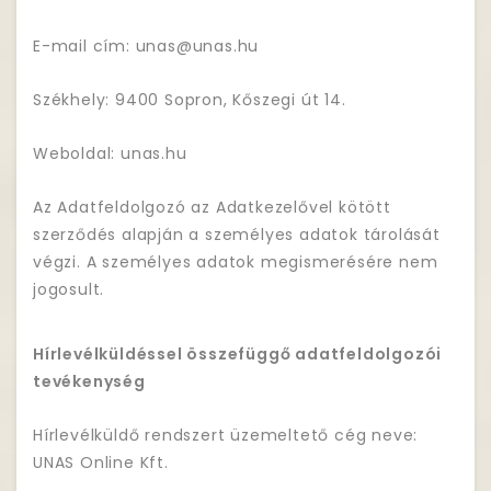
E-mail cím: unas@unas.hu
Székhely: 9400 Sopron, Kőszegi út 14.
Weboldal: unas.hu
Az Adatfeldolgozó az Adatkezelővel kötött
szerződés alapján a személyes adatok tárolását
végzi. A személyes adatok megismerésére nem
jogosult.
Hírlevélküldéssel összefüggő adatfeldolgozói
tevékenység
Hírlevélküldő rendszert üzemeltető cég neve:
UNAS Online Kft.