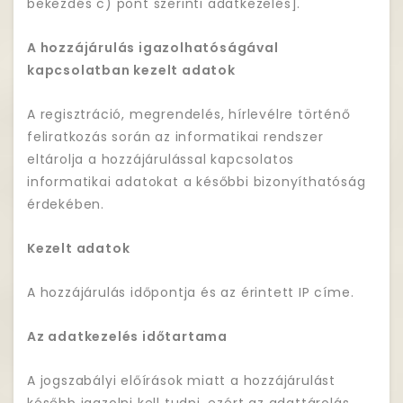
bekezdés c) pont szerinti adatkezelés].
A hozzájárulás igazolhatóságával
kapcsolatban kezelt adatok
A regisztráció, megrendelés, hírlevélre történő
feliratkozás során az informatikai rendszer
eltárolja a hozzájárulással kapcsolatos
informatikai adatokat a későbbi bizonyíthatóság
érdekében.
Kezelt adatok
A hozzájárulás időpontja és az érintett IP címe.
Az adatkezelés időtartama
A jogszabályi előírások miatt a hozzájárulást