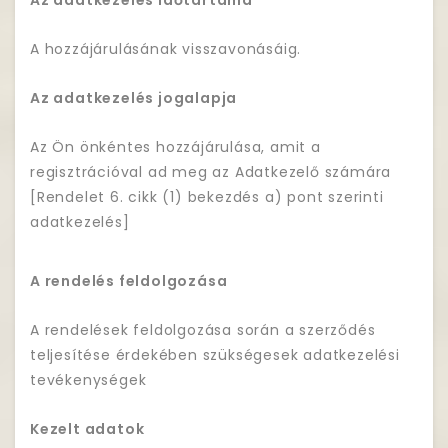
Az adatkezelés időtartama
A hozzájárulásának visszavonásáig.
Az adatkezelés jogalapja
Az Ön önkéntes hozzájárulása, amit a
regisztrációval ad meg az Adatkezelő számára
[Rendelet 6. cikk (1) bekezdés a) pont szerinti
adatkezelés]
A rendelés feldolgozása
A rendelések feldolgozása során a szerződés
teljesítése érdekében szükségesek adatkezelési
tevékenységek
Kezelt adatok