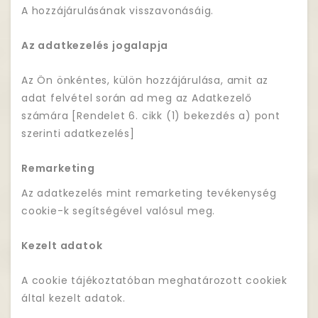
A hozzájárulásának visszavonásáig.
Az adatkezelés jogalapja
Az Ön önkéntes, külön hozzájárulása, amit az
adat felvétel során ad meg az Adatkezelő
számára [Rendelet 6. cikk (1) bekezdés a) pont
szerinti adatkezelés]
Remarketing
Az adatkezelés mint remarketing tevékenység
cookie-k segítségével valósul meg.
Kezelt adatok
A cookie tájékoztatóban meghatározott cookiek
által kezelt adatok.