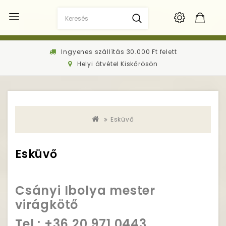
Ingyenes szállítás 30.000 Ft felett
Helyi átvétel Kiskőrösön
Esküvő
Esküvő
Csányi Ibolya mester
virágkötő
Tel.: +36 20 971 0443