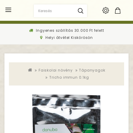
Ingyenes szállítás 30.000 Ft felett
Helyi átvétel Kiskőrösön
Faiskolai növény
Tápanyagok
Tricho immun 0.1kg