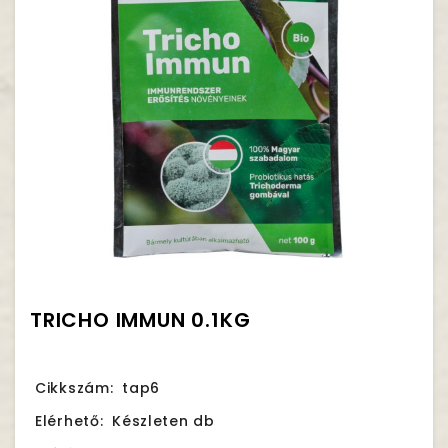
TRICHO IMMUN 0.1KG
Cikkszám:
tap6
Elérhető:
Készleten db