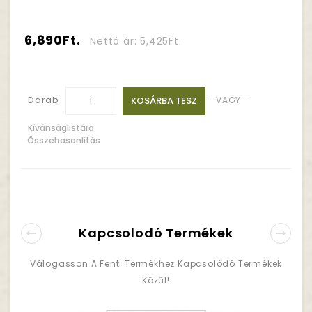
6,890Ft.
Nettó ár: 5,425Ft.
Darab
KOSÁRBA TESZ
- VAGY -
Kívánságlistára
Összehasonlítás
Kapcsolodó Termékek
Válogasson A Fenti Termékhez Kapcsolódó Termékek
Közül!