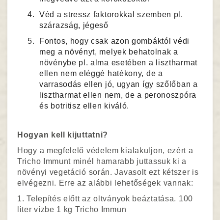
Véd a stressz faktorokkal szemben pl.
szárazság, jégeső
Fontos, hogy csak azon gombáktól védi
meg a növényt, melyek behatolnak a
növénybe pl. alma esetében a lisztharmat
ellen nem eléggé hatékony, de a
varrasodás ellen jó, ugyan így szőlőban a
lisztharmat ellen nem, de a peronoszpóra
és botritisz ellen kiváló.
Hogyan kell kijuttatni?
Hogy a megfelelő védelem kialakuljon, ezért a
Tricho Immunt minél hamarabb juttassuk ki a
növényi vegetáció során. Javasolt ezt kétszer is
elvégezni. Erre az alábbi lehetőségek vannak:
1. Telepítés előtt az oltványok beáztatása. 100
liter vízbe 1 kg Tricho Immun