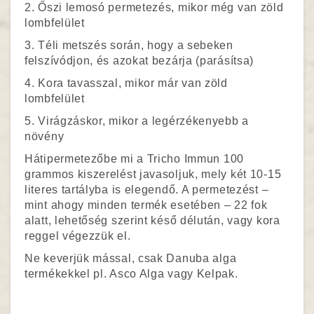
2. Őszi lemosó permetezés, mikor még van zöld
lombfelület
3. Téli metszés során, hogy a sebeken
felszívódjon, és azokat bezárja (parásítsa)
4. Kora tavasszal, mikor már van zöld
lombfelület
5. Virágzáskor, mikor a legérzékenyebb a
növény
Hátipermetezőbe mi a Tricho Immun 100
grammos kiszerelést javasoljuk, mely két 10-15
literes tartályba is elegendő. A permetezést –
mint ahogy minden termék esetében – 22 fok
alatt, lehetőség szerint késő délután, vagy kora
reggel végezzük el.
Ne keverjük mással, csak Danuba alga
termékekkel pl. Asco Alga vagy Kelpak.