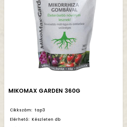
MIKOMAX GARDEN 360G
Cikkszám:
tap3
Elérhető:
Készleten db