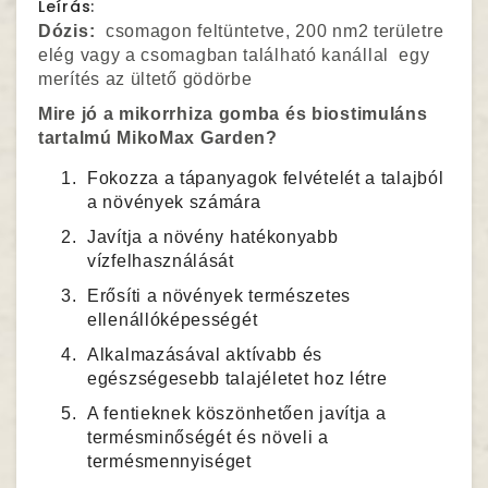
Leírás:
Dózis:
csomagon feltüntetve, 200 nm2 területre
elég vagy a csomagban található kanállal egy
merítés az ültető gödörbe
Mire jó a mikorrhiza gomba és biostimuláns
tartalmú MikoMax Garden?
Fokozza a tápanyagok felvételét a talajból
a növények számára
Javítja a növény hatékonyabb
vízfelhasználását
Erősíti a növények természetes
ellenállóképességét
Alkalmazásával aktívabb és
egészségesebb talajéletet hoz létre
A fentieknek köszönhetően javítja a
termésminőségét és növeli a
termésmennyiséget