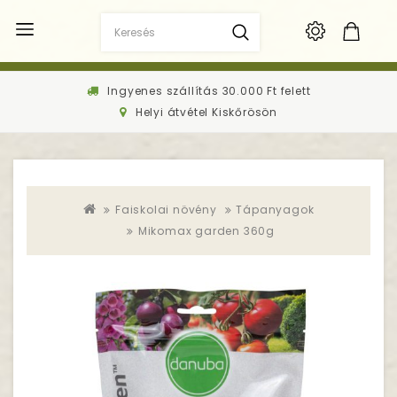
Ingyenes szállítás 30.000 Ft felett
Helyi átvétel Kiskőrösön
Faiskolai növény
Tápanyagok
Mikomax garden 360g