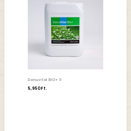
Danuvital BIO+ 1l
5,950Ft.