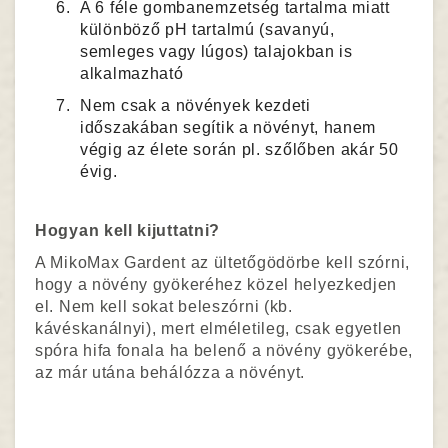
A 6 féle gombanemzetség tartalma miatt
különböző pH tartalmú (savanyú,
semleges vagy lúgos) talajokban is
alkalmazható
Nem csak a növények kezdeti
időszakában segítik a növényt, hanem
végig az élete során pl. szőlőben akár 50
évig.
Hogyan kell kijuttatni?
A MikoMax Gardent az ültetőgödörbe kell szórni,
hogy a növény gyökeréhez közel helyezkedjen
el. Nem kell sokat beleszórni (kb.
kávéskanálnyi), mert elméletileg, csak egyetlen
spóra hifa fonala ha belenő a növény gyökerébe,
az már utána behálózza a növényt.