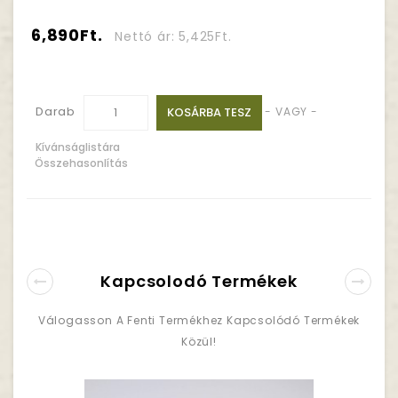
6,890Ft.
Nettó ár: 5,425Ft.
Darab
KOSÁRBA TESZ
- VAGY -
Kívánságlistára
Összehasonlítás
Kapcsolodó Termékek
Válogasson A Fenti Termékhez Kapcsolódó Termékek
Közül!