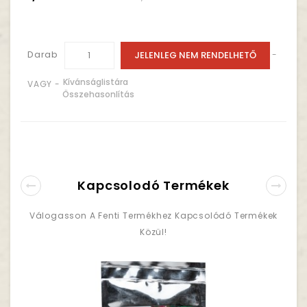
Darab
JELENLEG NEM RENDELHETŐ
-
Kívánságlistára
VAGY -
Összehasonlítás
Kapcsolodó Termékek
Válogasson A Fenti Termékhez Kapcsolódó Termékek
Közül!