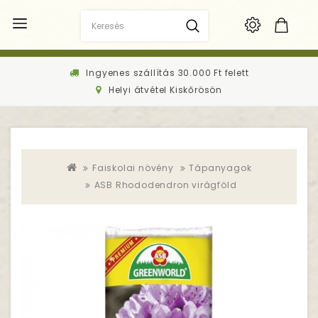
Ingyenes szállítás 30.000 Ft felett
Helyi átvétel Kiskőrösön
Faiskolai növény
Tápanyagok
ASB Rhododendron virágföld