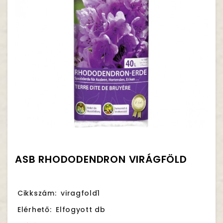
ASB RHODODENDRON VIRÁGFÖLD
Cikkszám:
viragfold1
Elérhető:
Elfogyott db