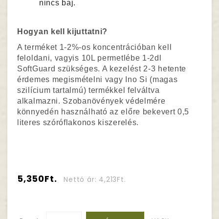
nincs baj.
Hogyan kell kijuttatni?
A terméket 1-2%-os koncentrációban kell
feloldani, vagyis 10L permetlébe 1-2dl
SoftGuard szükséges. A kezelést 2-3 hetente
érdemes megismételni vagy Ino Si (magas
szilícium tartalmú) termékkel felváltva
alkalmazni. Szobanövények védelmére
könnyedén használható az előre bekevert 0,5
literes szóróflakonos kiszerelés.
5,350Ft.
Nettó ár: 4,213Ft.