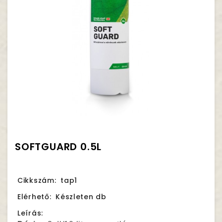
SOFTGUARD 0.5L
Cikkszám:
tap1
Elérhető:
Készleten db
Leírás: