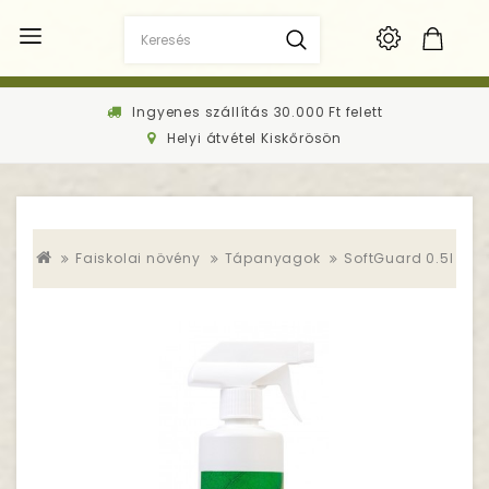
Ingyenes szállítás 30.000 Ft felett
Helyi átvétel Kiskőrösön
Faiskolai növény
Tápanyagok
SoftGuard 0.5l