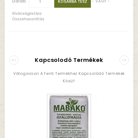
Darab
KOSÁRBA TESZ
- VAGY -
Kívánságlistára
Összehasonlítás
Kapcsolodó Termékek
Válogasson A Fenti Termékhez Kapcsolódó Termékek
Közül!