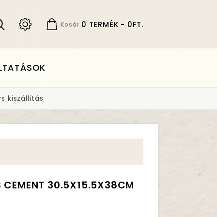
0 TERMÉK - 0FT.
Kosár
LTATÁSOK
 kiszállítás
S CEMENT 30.5X15.5X38CM