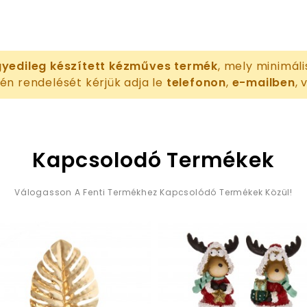
yedileg készített kézműves termék
, mely minimáli
én rendelését kérjük adja le
telefonon
,
e-mailben
,
Kapcsolodó Termékek
Válogasson A Fenti Termékhez Kapcsolódó Termékek Közül!