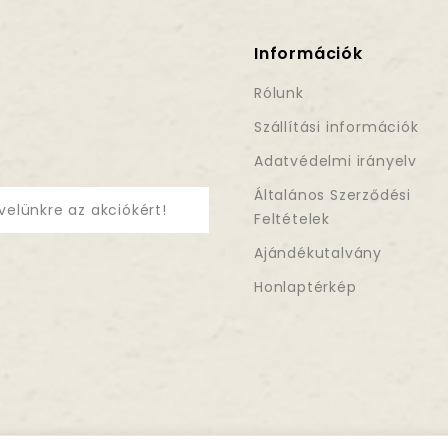
Információk
Rólunk
Szállítási információk
Adatvédelmi irányelv
Általános Szerződési
velünkre az akciókért!
Feltételek
Ajándékutalvány
Honlaptérkép