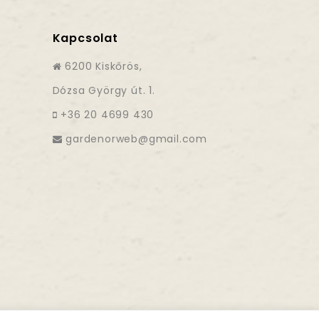
Kapcsolat
6200 Kiskőrös,
Dózsa György út. 1.
+36 20 4699 430