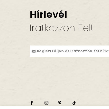
Hírlevél
Iratkozzon Fel!
Regisztráljon és iratkozzon fel
hírle