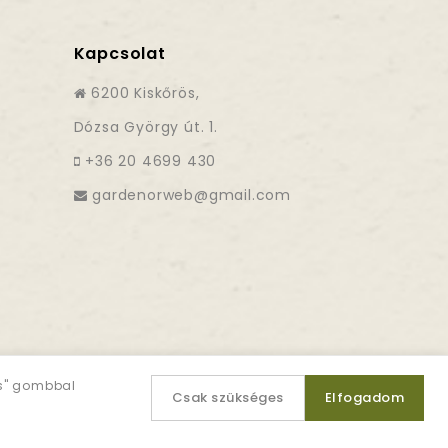
Kapcsolat
6200 Kiskőrös,
Dózsa György út. 1.
+36 20 4699 430
es" gombbal
Csak szükséges
Elfogadom