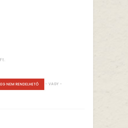
Ft.
LEG NEM RENDELHETŐ
- VAGY -