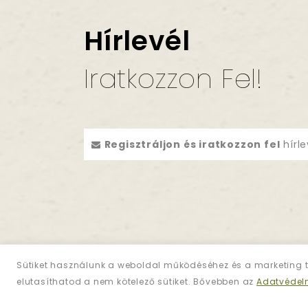
Hírlevél
Iratkozzon Fel!
Regisztráljon és iratkozzon fel
hírle
Sütiket használunk a weboldal működéséhez és a marketing t
elutasíthatod a nem kötelező sütiket. Bővebben az
Adatvédel