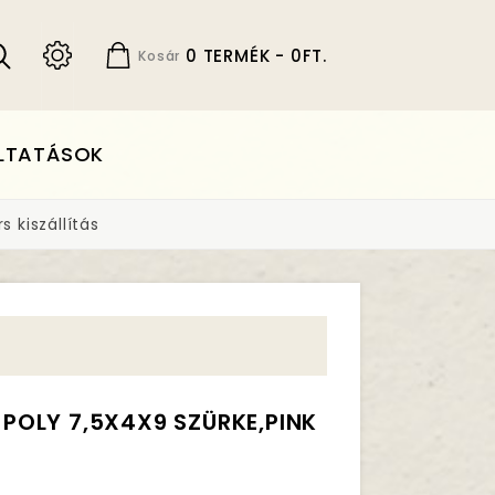
0 TERMÉK - 0FT.
Kosár
LTATÁSOK
 kiszállítás
Ő POLY 7,5X4X9 SZÜRKE,PINK