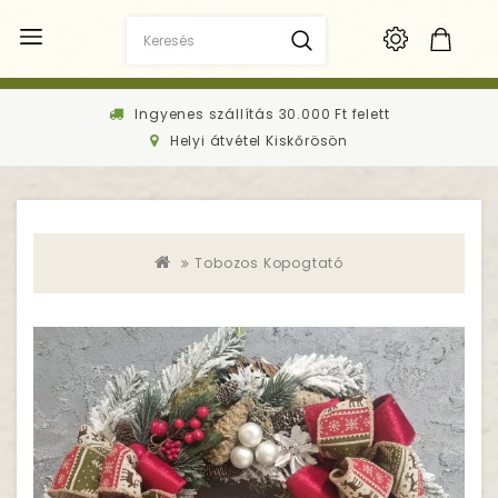
Ingyenes szállítás 30.000 Ft felett
Helyi átvétel Kiskőrösön
Tobozos Kopogtató