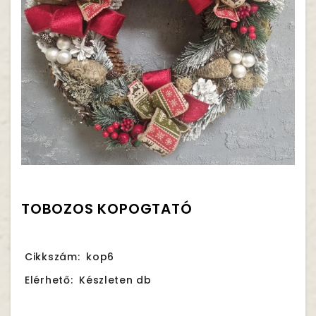
TOBOZOS KOPOGTATÓ
Cikkszám:
kop6
Elérhető:
Készleten db