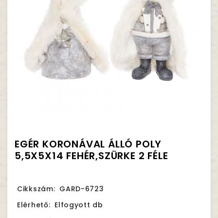
EGÉR KORONÁVAL ÁLLÓ POLY
5,5X5X14 FEHÉR,SZÜRKE 2 FÉLE
Cikkszám:
GARD-6723
Elérhető:
Elfogyott db