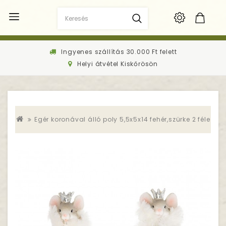
Ingyenes szállítás 30.000 Ft felett
Helyi átvétel Kiskőrösön
Egér koronával álló poly 5,5x5x14 fehér,szürke 2 féle