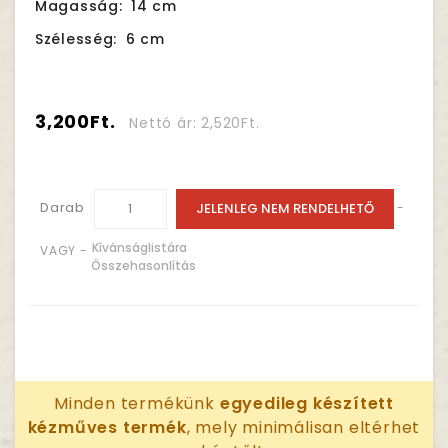
Magasság:
14 cm
Szélesség:
6 cm
3,200Ft.
Nettó ár: 2,520Ft.
Darab
JELENLEG NEM RENDELHETŐ
-
Kívánságlistára
VAGY -
Összehasonlítás
Minden termékünk
egyedileg készített
kézműves termék
, mely minimálisan eltérhet