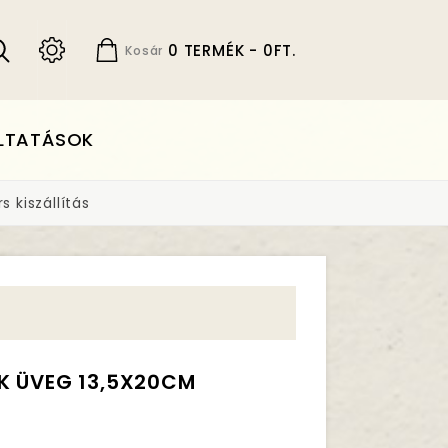
0 TERMÉK - 0FT.
Kosár
LTATÁSOK
 kiszállítás
K ÜVEG 13,5X20CM