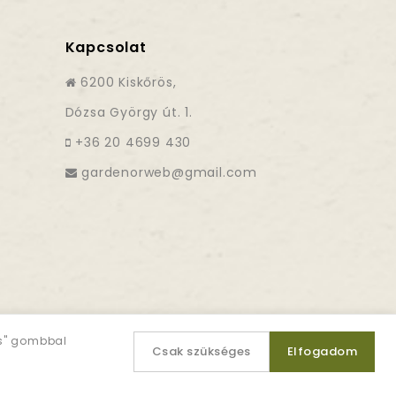
Kapcsolat
6200 Kiskőrös,
Dózsa György út. 1.
+36 20 4699 430
es" gombbal
Csak szükséges
Elfogadom