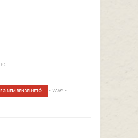
Ft.
LEG NEM RENDELHETŐ
- VAGY -