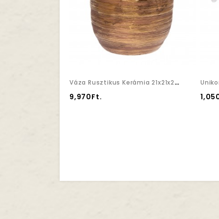
Váza Rusztikus Kerámia 21x21x22,5cm Arany
9,970Ft.
1,05