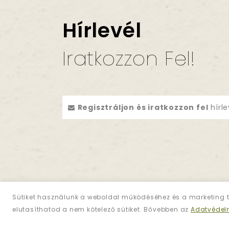
Hírlevél
Iratkozzon Fel!
Regisztráljon és iratkozzon fel
hírle
Sütiket használunk a weboldal működéséhez és a marketing t
elutasíthatod a nem kötelező sütiket. Bővebben az
Adatvédel