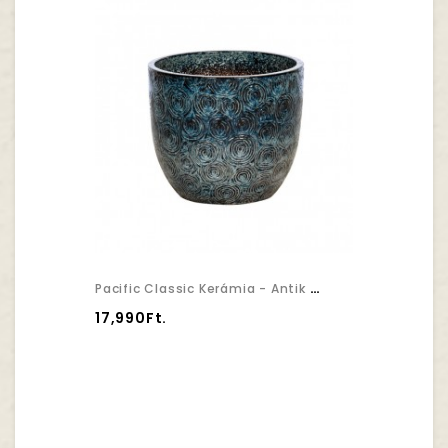
Pacific Classic Kerámia - Antik Kék 36x34cm
17,990Ft.