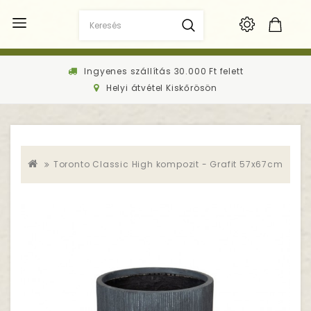
Ingyenes szállítás 30.000 Ft felett
Helyi átvétel Kiskőrösön
Toronto Classic High kompozit - Grafit 57x67cm