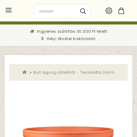
Ingyenes szállítás 30.000 Ft felett
Helyi átvétel Kiskőrösön
Kult agyag ültetőtál - Terrakotta 24cm