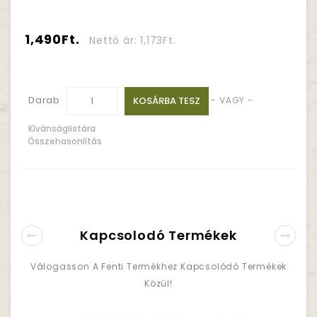
1,490Ft.
Nettó ár: 1,173Ft.
Darab
KOSÁRBA TESZ
- VAGY -
Kívánságlistára
Összehasonlítás
Kapcsolodó Termékek
Válogasson A Fenti Termékhez Kapcsolódó Termékek
Közül!