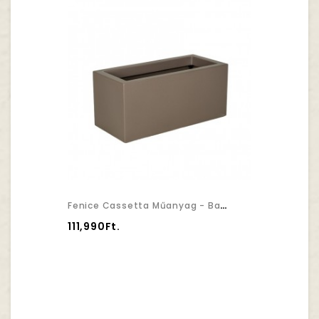
Fenice Cassetta Műanyag - Barna 100x45x45,5cm
111,990Ft.