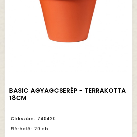
BASIC AGYAGCSERÉP - TERRAKOTTA
18CM
Cikkszám:
740420
Elérhető:
20 db