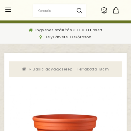
Ingyenes szállítás 30.000 Ft felett
Helyi átvétel Kiskőrösön
Basic agyagcserép - Terrakotta 18cm