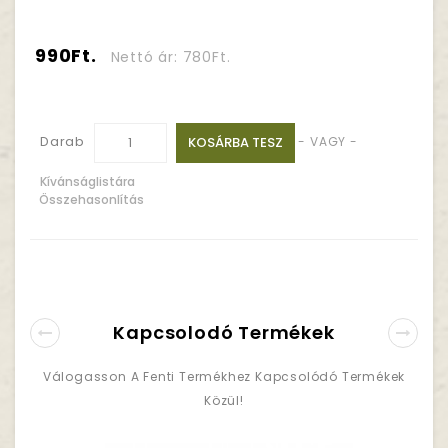
990Ft.
Nettó ár: 780Ft.
Darab
KOSÁRBA TESZ
- VAGY -
Kívánságlistára
Összehasonlítás
Kapcsolodó Termékek
Válogasson A Fenti Termékhez Kapcsolódó Termékek
Közül!