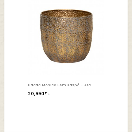
Hadad Monica Fém Kaspó - Arany 39,5x35cm
20,990Ft.