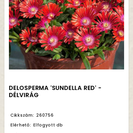
DELOSPERMA 'SUNDELLA RED' -
DÉLVIRÁG
Cikkszám:
260756
Elérhető:
Elfogyott db