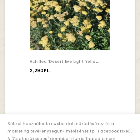
Achillea 'Desert Eve Light Yellow' - Cickafark
2,290Ft.
Sütiket használunk a weboldal működéséhez és a
marketing tevékenységünk méréséhez (pl. Facebook Pixel).
Hírlevél
A "Csak szükséges" gombbal elutasíthatod a nem