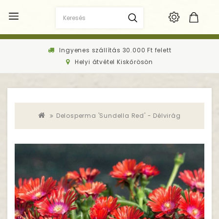
Ingyenes szállítás 30.000 Ft felett
Helyi átvétel Kiskőrösön
Delosperma 'Sundella Red' - Délvirág