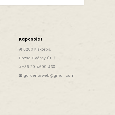
Kapcsolat
6200 Kiskőrös,
Dózsa György út. 1.
+36 20 4699 430