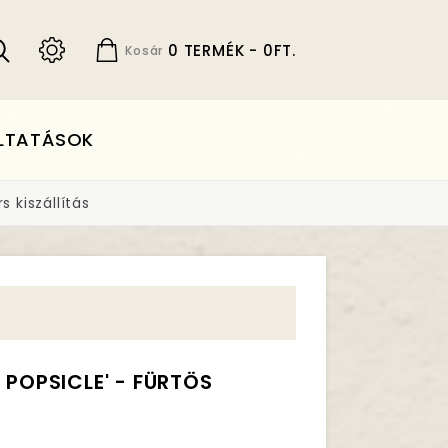
0 TERMÉK - 0FT.
Kosár
LTATÁSOK
 kiszállítás
 POPSICLE' - FÜRTÖS