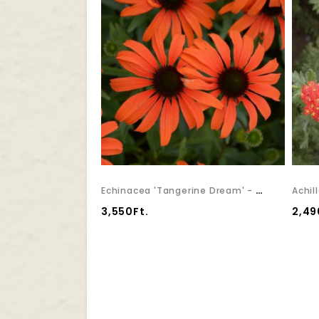
Echinacea 'Tangerine Dream' - Kasvirág
Achil
3,550Ft.
2,49