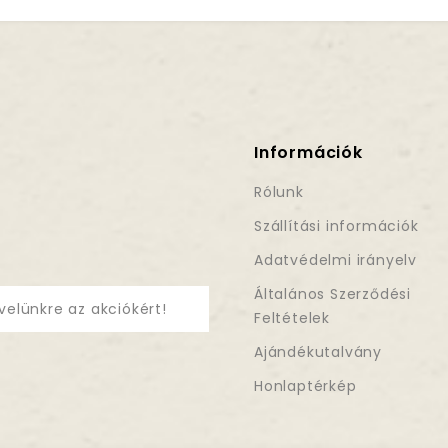
Információk
Rólunk
Szállítási információk
Adatvédelmi irányelv
Általános Szerződési
velünkre az akciókért!
Feltételek
Ajándékutalvány
Honlaptérkép