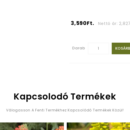
3,590Ft.
Nettó ár: 2,827
Darab
KOSÁRB
Kapcsolodó Termékek
Válogasson A Fenti Termékhez Kapcsolódó Termékek Közül!