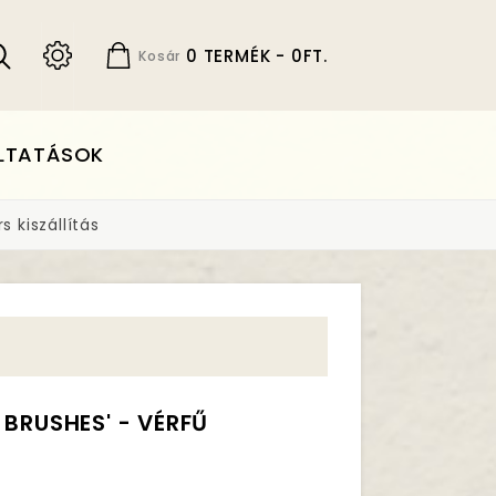
0 TERMÉK - 0FT.
Kosár
LTATÁSOK
 kiszállítás
 BRUSHES' - VÉRFŰ