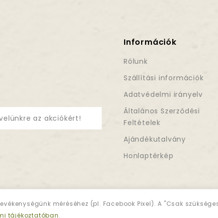
Információk
Rólunk
Szállítási információk
Adatvédelmi irányelv
Általános Szerződési
velünkre az akciókért!
Feltételek
Ajándékutalvány
Honlaptérkép
evékenységünk méréséhez (pl. Facebook Pixel). A "Csak szükség
mi tájékoztatóban
.