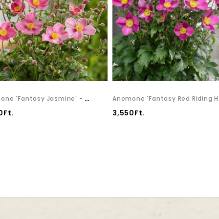
Anemone 'Fantasy Jasmine' - Szellőrózsa
Ane
0Ft.
3,550Ft.