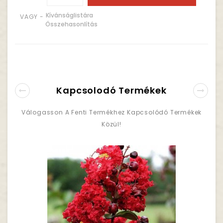
Kívánságlistára
VAGY -
Összehasonlítás
Kapcsolodó Termékek
Válogasson A Fenti Termékhez Kapcsolódó Termékek
Közül!