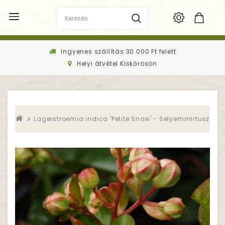
Ingyenes szállítás 30.000 Ft felett
Helyi átvétel Kiskőrösön
Lagerstroemia indica 'Petite Snow' - Selyemmirtusz