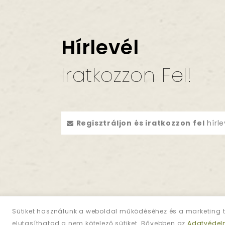
Hírlevél
Iratkozzon Fel!
Regisztráljon és iratkozzon fel
hírle
Sütiket használunk a weboldal működéséhez és a marketing t
elutasíthatod a nem kötelező sütiket. Bővebben az
Adatvédel