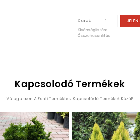
Darab
JELEN
Kívánságlistára
Összehasonlítás
Kapcsolodó Termékek
Válogasson A Fenti Termékhez Kapcsolódó Termékek Közül!