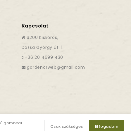
Kapcsolat
6200 Kiskőrös,
Dózsa György út. 1.
+36 20 4699 430
es" gombbal
Csak szükséges
Elfogadom