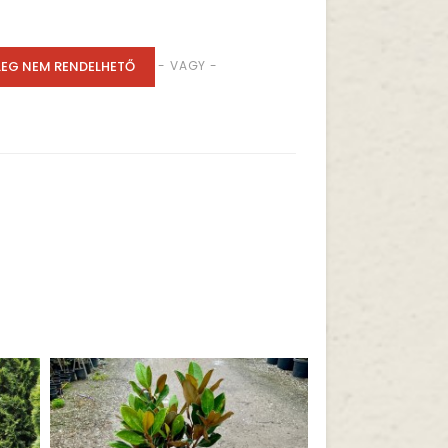
LEG NEM RENDELHETŐ
- VAGY -