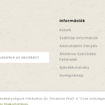
Információk
Rólunk
Szállítási információk
Adatvédelmi irányelv
Általános Szerződési
velünkre az akciókért!
Feltételek
Ajándékutalvány
Honlaptérkép
evékenységünk méréséhez (pl. Facebook Pixel). A "Csak szükség
mi tájékoztatóban
.