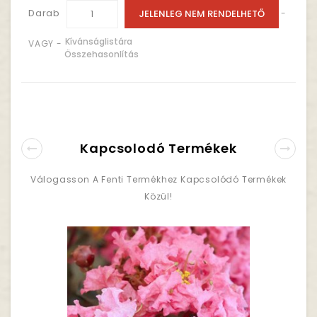
Darab
JELENLEG NEM RENDELHETŐ
-
Kívánságlistára
VAGY -
Összehasonlítás
Kapcsolodó Termékek
Válogasson A Fenti Termékhez Kapcsolódó Termékek
Közül!