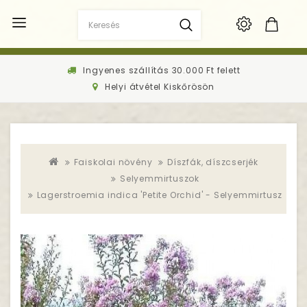
Ingyenes szállítás 30.000 Ft felett
Helyi átvétel Kiskőrösön
Faiskolai növény
Díszfák, díszcserjék
Selyemmirtuszok
Lagerstroemia indica 'Petite Orchid' - Selyemmirtusz