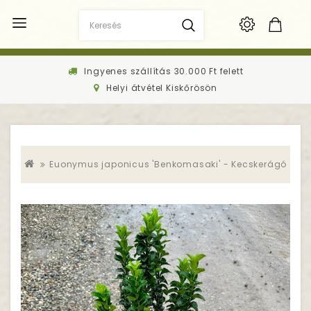
Ingyenes szállítás 30.000 Ft felett
Helyi átvétel Kiskőrösön
Euonymus japonicus 'Benkomasaki' - Kecskerágó