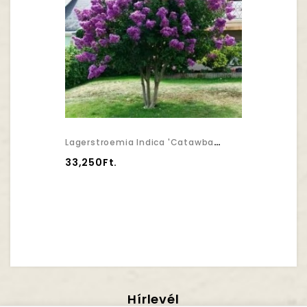
Lagerstroemia Indica 'Catawba' - Selyemmirtusz
33,250Ft.
Hírlevél