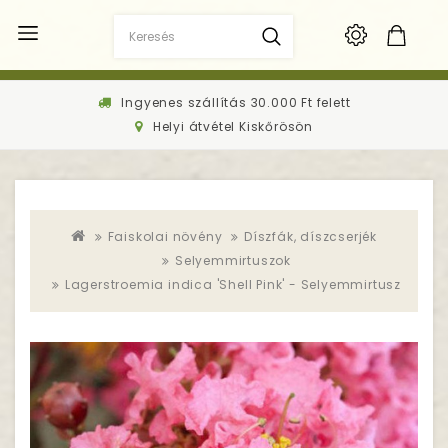
Ingyenes szállítás 30.000 Ft felett
Helyi átvétel Kiskőrösön
Faiskolai növény
Díszfák, díszcserjék
Selyemmirtuszok
Lagerstroemia indica 'Shell Pink' - Selyemmirtusz