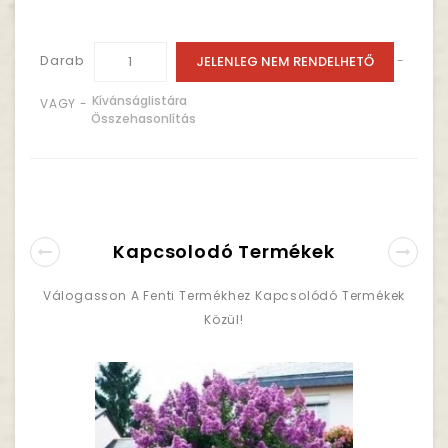
Darab
JELENLEG NEM RENDELHETŐ
-
Kívánságlistára
VAGY -
Összehasonlítás
Kapcsolodó Termékek
Válogasson A Fenti Termékhez Kapcsolódó Termékek
Közül!