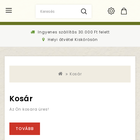
Ingyenes szállítás 30.000 Ft felett
Helyi átvétel Kiskőrösön
Kosár
Kosár
Az Ön kosara üres!
TOVÁBB