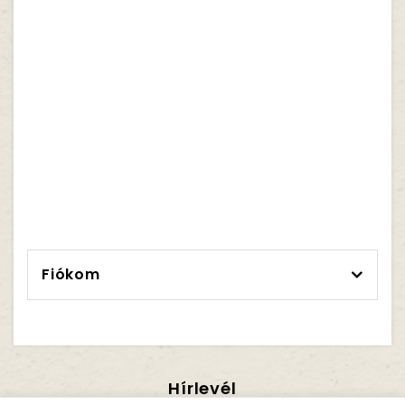
Fiókom
Hírlevél