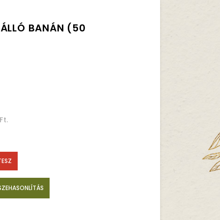
LÁLLÓ BANÁN (50
Ft.
TESZ
SZEHASONLÍTÁS