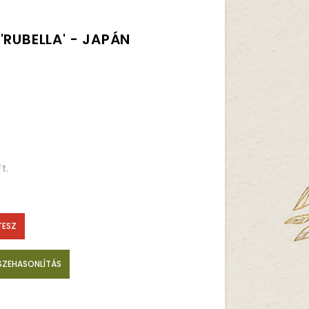
'RUBELLA' - JAPÁN
t.
TESZ
SZEHASONLÍTÁS