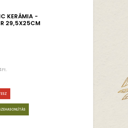
C KERÁMIA -
R 29,5X25CM
4Ft.
TESZ
SZEHASONLÍTÁS